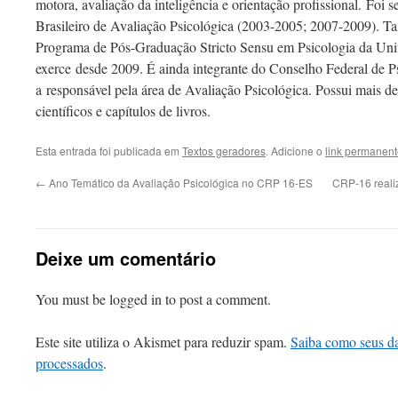
motora, avaliação da inteligência e orientação profissional. Foi se
Brasileiro de Avaliação Psicológica (2003-2005; 2007-2009). 
Programa de Pós-Graduação Stricto Sensu em Psicologia da Uni
exerce desde 2009. É ainda integrante do Conselho Federal de P
a responsável pela área de Avaliação Psicológica. Possui mais de
científicos e capítulos de livros.
Esta entrada foi publicada em
Textos geradores
. Adicione o
link permanen
←
Ano Temático da Avaliação Psicológica no CRP 16-ES
CRP-16 reali
Deixe um comentário
You must be logged in to post a comment.
Este site utiliza o Akismet para reduzir spam.
Saiba como seus d
processados
.