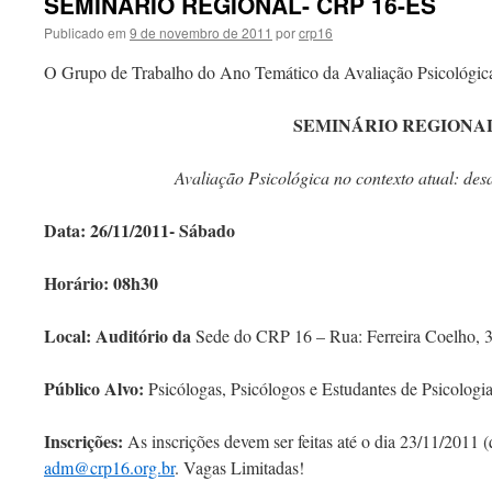
SEMINÁRIO REGIONAL- CRP 16-ES
Publicado em
9 de novembro de 2011
por
crp16
O Grupo de Trabalho do Ano Temático da Avaliação Psicológic
SEMINÁRIO REGIONA
Avaliação Psicológica no contexto atual: desa
Data: 26/11/2011- Sábado
Horário: 08h30
Local: Auditório da
Sede do CRP 16 – Rua: Ferreira Coelho, 33
Público Alvo:
Psicólogas, Psicólogos e Estudantes de Psicologia
Inscrições:
As inscrições devem ser feitas até o dia 23/11/2011 (q
adm@crp16.org.br
. Vagas Limitadas!