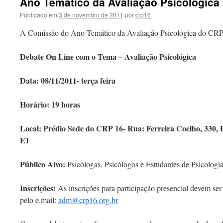
Ano Temático da Avaliação Psicológica
Publicado em
3 de novembro de 2011
por
crp16
A Comissão do Ano Temático da Avaliação Psicológica do CRP 
Debate On Line com o Tema – Avaliação Psicológica
Data: 08/11/2011- terça feira
Horário: 19 horas
Local: Prédio Sede do CRP 16- Rua: Ferreira Coelho, 330, 
E1
Público Alvo:
Psicólogas, Psicólogos e Estudantes de Psicologia
Inscrições:
As inscrições para participação presencial devem ser
pelo e.mail:
adm@crp16.org.br