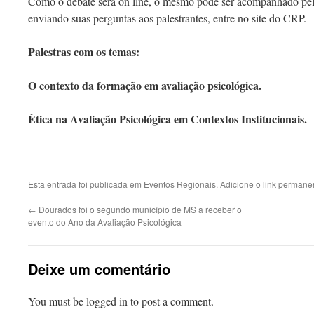
Como o debate será on line, o mesmo pode ser acompanhado pela 
enviando suas perguntas aos palestrantes, entre no site do CRP.
Palestras com os temas:
O contexto da formação em avaliação psicológica.
Ética na Avaliação Psicológica em Contextos Institucionais.
Esta entrada foi publicada em
Eventos Regionais
. Adicione o
link permane
←
Dourados foi o segundo município de MS a receber o
evento do Ano da Avaliação Psicológica
Deixe um comentário
You must be logged in to post a comment.