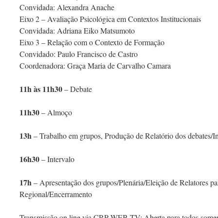
Convidada: Alexandra Anache
Eixo 2 – Avaliação Psicológica em Contextos Institucionais
Convidada: Adriana Eiko Matsumoto
Eixo 3 – Relação com o Contexto de Formação
Convidado: Paulo Francisco de Castro
Coordenadora: Graça Maria de Carvalho Camara
11h às 11h30
– Debate
11h30
– Almoço
13h
– Trabalho em grupos, Produção de Relatório dos debates/In
16h30
– Intervalo
17h
– Apresentação dos grupos/Plenária/Eleição de Relatores pa
Regional/Encerramento
Transmissão on line via CRP WEB TV: Aberta para todos somen