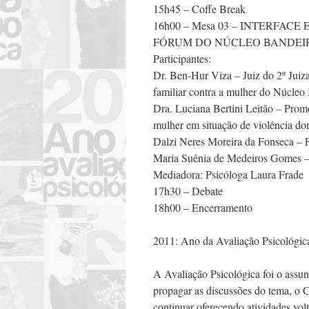
15h45 – Coffe Break
16h00 – Mesa 03 – INTERFAC
FÓRUM DO NÚCLEO BANDEI
Participantes:
Dr. Ben-Hur Viza – Juiz do 2º Juizad
familiar contra a mulher do Núcleo
Dra. Luciana Bertini Leitão – Promo
mulher em situação de violência do
Dalzi Neres Moreira da Fonseca – 
Maria Suênia de Medeiros Gomes – 
Mediadora: Psicóloga Laura Frade
17h30 – Debate
18h00 – Encerramento
2011: Ano da Avaliação Psicológic
A Avaliação Psicológica foi o assun
propagar as discussões do tema, o 
continuar oferecendo atividades vol