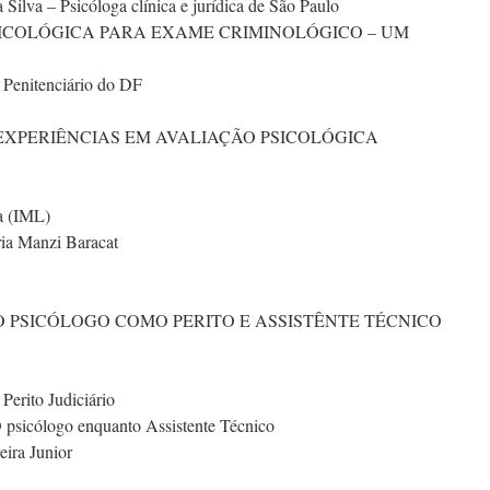
 Silva – Psicóloga clínica e jurídica de São Paulo
O PSICOLÓGICA PARA EXAME CRIMINOLÓGICO – UM
 Penitenciário do DF
DE EXPERIÊNCIAS EM AVALIAÇÃO PSICOLÓGICA
a (IML)
ia Manzi Baracat
 DO PSICÓLOGO COMO PERITO E ASSISTÊNTE TÉCNICO
Perito Judiciário
O psicólogo enquanto Assistente Técnico
ira Junior