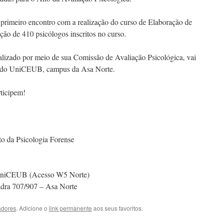
 primeiro encontro com a realização do curso de Elaboração de
ção de 410 psicólogos inscritos no curso.
lizado por meio de sua Comissão de Avaliação Psicológica, vai
II do UniCEUB, campus da Asa Norte.
ticipem!
o da Psicologia Forense
o UniCEUB (Acesso W5 Norte)
ra 707/907 – Asa Norte
adores
. Adicione o
link permanente
aos seus favoritos.