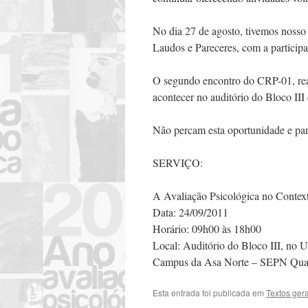
No dia 27 de agosto, tivemos nosso
Laudos e Pareceres, com a participa
O segundo encontro do CRP-01, rea
acontecer no auditório do Bloco I
Não percam esta oportunidade e par
SERVIÇO:
A Avaliação Psicológica no Context
Data: 24/09/2011
Horário: 09h00 às 18h00
Local: Auditório do Bloco III, n
Campus da Asa Norte – SEPN Quad
Esta entrada foi publicada em
Textos ger