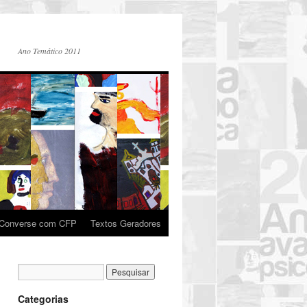
Ano Temático 2011
Converse com CFP
Textos Geradores
Categorias