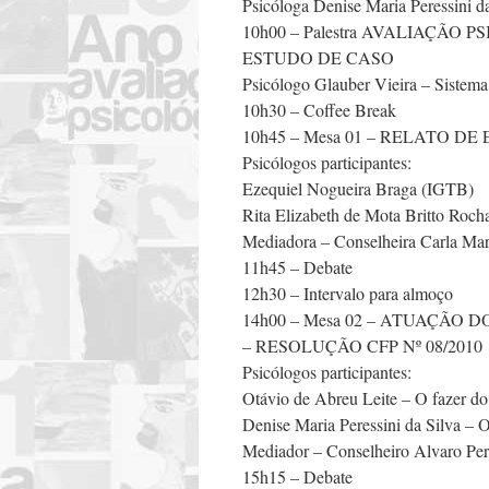
Psicóloga Denise Maria Peressini da
10h00 – Palestra AVALIAÇÃ
ESTUDO DE CASO
Psicólogo Glauber Vieira – Sistema
10h30 – Coffee Break
10h45 – Mesa 01 – RELATO 
Psicólogos participantes:
Ezequiel Nogueira Braga (IGTB)
Rita Elizabeth de Mota Britto Roch
Mediadora – Conselheira Carla Mar
11h45 – Debate
12h30 – Intervalo para almoço
14h00 – Mesa 02 – ATUAÇÃO
– RESOLUÇÃO CFP Nº 08/2010
Psicólogos participantes:
Otávio de Abreu Leite – O fazer do 
Denise Maria Peressini da Silva – 
Mediador – Conselheiro Alvaro Pere
15h15 – Debate