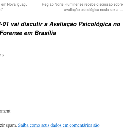
a em Nova Iguaçu
Região Norte Fluminense recebe discussão sobre
s”
avaliação psicológica nesta sexta
→
01 vai discutir a Avaliação Psicológica no
 Forense em Brasília
:16
mment.
uzir spam.
Saiba como seus dados em comentários são