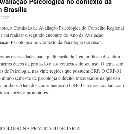
 Avaliação Psicológica no contexto da
 Brasília
r
crp1
mbro, a Comissão de Avaliação Psicológica do Conselho Regional
) vai realizar o segundo encontro do Ano da Avaliação
liação Psicológica no Contexto da Psicologia Forense”.
ar as necessidades para qualificação da área jurídica e discutir a
etros éticos da profissão e aos contextos de seu uso. O tema será
hos de Psicologia, nas vinte regiões que possuem CRP. O CRP-01
o último semestre de psicologia e direito, interessados na questão
to jurídico. Além dos conselheiros do CRP-01, a mesa contará com
ídica, juízes e promotores.
O PSICÓLOGO NA PRÁTICA JUDICIÁRIA